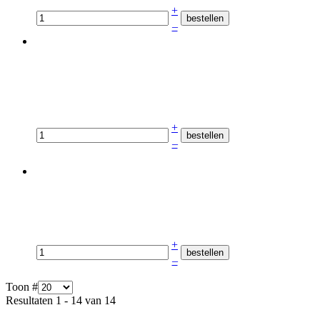
+
–
+
–
+
–
Toon #
Resultaten 1 - 14 van 14