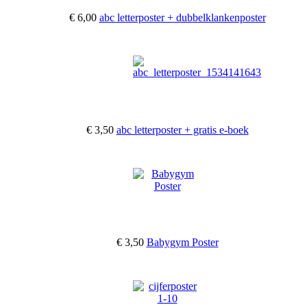
€ 6,00
abc letterposter + dubbelklankenposter
€ 3,50
abc letterposter + gratis e-boek
€ 3,50
Babygym Poster