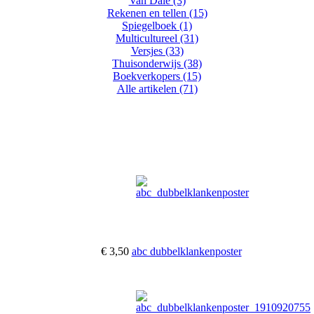
Van Dale (3)
Rekenen en tellen (15)
Spiegelboek (1)
Multicultureel (31)
Versjes (33)
Thuisonderwijs (38)
Boekverkopers (15)
Alle artikelen (71)
€ 3,50
abc dubbelklankenposter