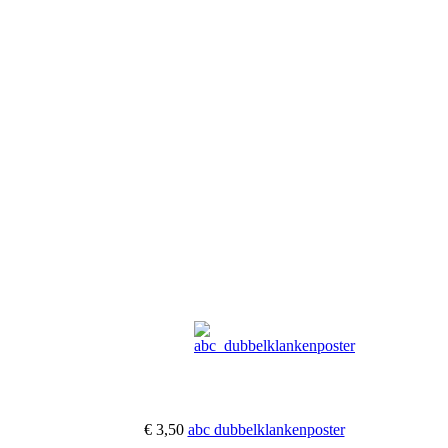
€ 3,50
abc dubbelklankenposter