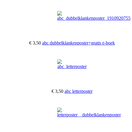
€ 3,50
abc dubbelklankenposter+gratis e-boek
€ 3,50
abc letterposter