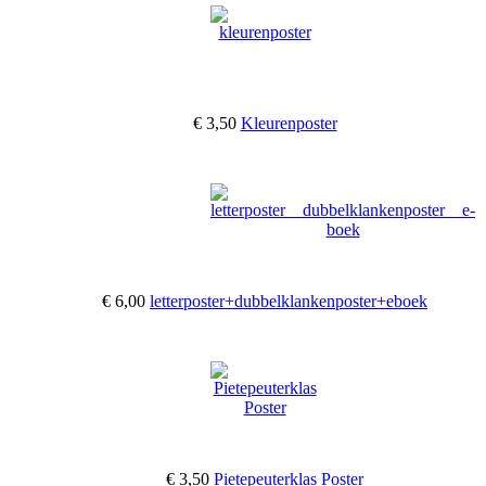
€ 3,50
Kleurenposter
€ 6,00
letterposter+dubbelklankenposter+eboek
€ 3,50
Pietepeuterklas Poster