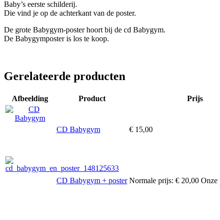
Baby’s eerste schilderij.
Die vind je op de achterkant van de poster.
De grote Babygym-poster hoort bij de cd Babygym.
De Babygymposter is los te koop.
Gerelateerde producten
Afbeelding
Product
Prijs
CD Babygym
€ 15,00
CD Babygym + poster
Normale prijs:
€ 20,00
Onze 