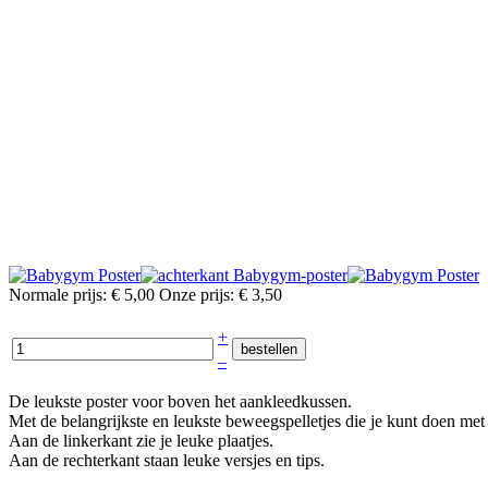
Normale prijs:
€ 5,00
Onze prijs:
€ 3,50
+
–
De leukste poster voor boven het aankleedkussen.
Met de belangrijkste en leukste beweegspelletjes die je kunt doen me
Aan de linkerkant zie je leuke plaatjes.
Aan de rechterkant staan leuke versjes en tips.