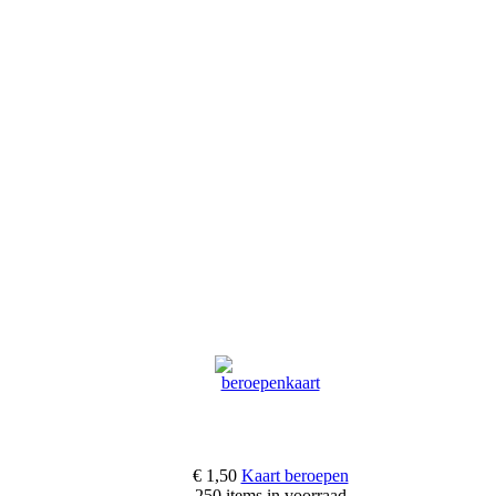
€ 1,50
Kaart beroepen
250 items in voorraad