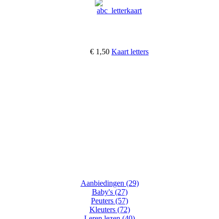
€ 1,50
Kaart letters
Aanbiedingen (29)
Baby's (27)
Peuters (57)
Kleuters (72)
Leren lezen (40)