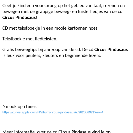
Geef je kind een voorsprong op het gebied van taal, rekenen en
bewegen met de grappige beweeg- en luisterliedjes van de cd
Circus Pindasaus
!
CD met tekstboekje in een mooie kartonnen hoes.
Tekstboekje met liedteksten.
Gratis beweegtips bij aankoop van de cd. De cd
Circus Pindasaus
is leuk voor peuters, kleuters en beginnende lezers.
Nu ook op iTunes:
https://itunes.apple.com/nl/album/circus-pindasaus/id962686921?uo=4
Meer informatie over de cd Circus Pindasaus vind je op: