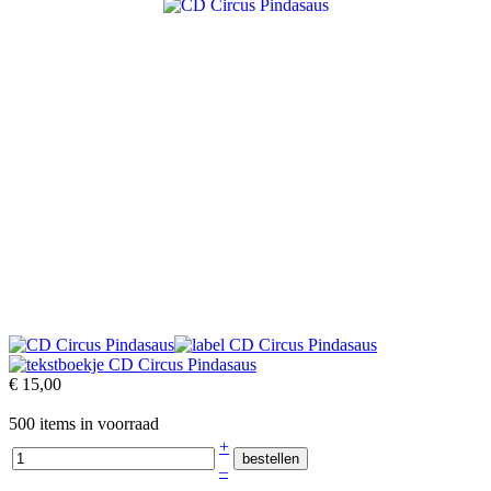
€ 15,00
500 items in voorraad
+
–