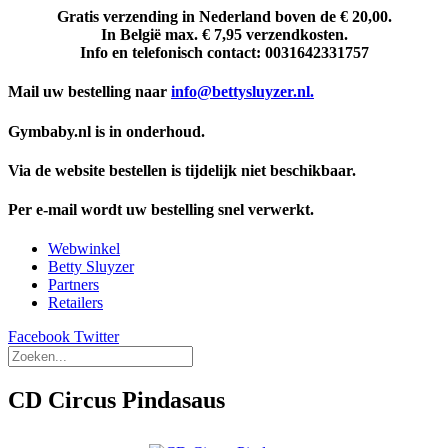
Gratis verzending in Nederland boven de € 20,00.
In België max. € 7,95 verzendkosten.
Info en telefonisch contact: 0031642331757
Mail uw bestelling naar
info@bettysluyzer.nl.
Gymbaby.nl is in onderhoud.
Via de website bestellen is tijdelijk niet beschikbaar.
Per e-mail wordt uw bestelling snel verwerkt.
Webwinkel
Betty Sluyzer
Partners
Retailers
Facebook
Twitter
CD Circus Pindasaus