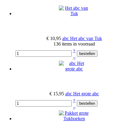
€ 10,95
abc Het abc van Tuk
136 items in voorraad
+
–
€ 15,95
abc Het grote abc
+
–