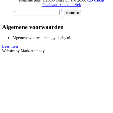
Normale prijs:
€ 25,00
Onze prijs:
€ 20,00
CD Circus
Pindasaus + bladmuziek
+
–
Algemene voorwaarden
Algemene voorwaarden gymbaby.nl
Lees meer
Website by Mark-Anthony