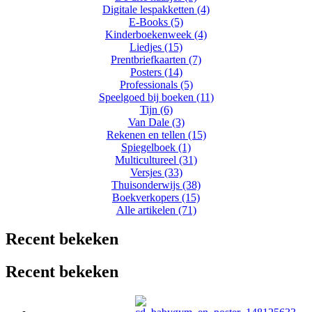
Digitale lespakketten (4)
E-Books (5)
Kinderboekenweek (4)
Liedjes (15)
Prentbriefkaarten (7)
Posters (14)
Professionals (5)
Speelgoed bij boeken (11)
Tijn (6)
Van Dale (3)
Rekenen en tellen (15)
Spiegelboek (1)
Multicultureel (31)
Versjes (33)
Thuisonderwijs (38)
Boekverkopers (15)
Alle artikelen (71)
Recent bekeken
Recent bekeken