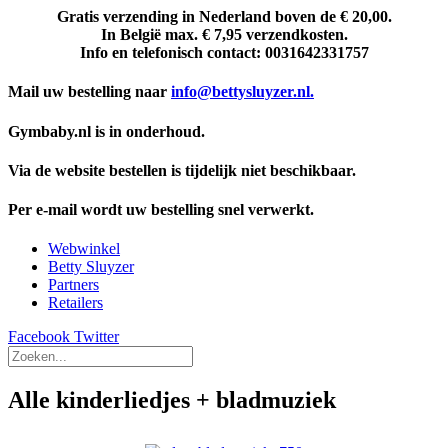
Gratis verzending in Nederland boven de € 20,00.
In België max. € 7,95 verzendkosten.
Info en telefonisch contact: 0031642331757
Mail uw bestelling naar
info@bettysluyzer.nl.
Gymbaby.nl is in onderhoud.
Via de website bestellen is tijdelijk niet beschikbaar.
Per e-mail wordt uw bestelling snel verwerkt.
Webwinkel
Betty Sluyzer
Partners
Retailers
Facebook
Twitter
Alle kinderliedjes + bladmuziek