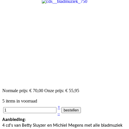
Normale prijs:
€ 70,00
Onze prijs:
€ 55,95
5 items in voorraad
+
–
Aanbieding
:
4 cd's van Betty Sluyzer en Michiel Megens met alle bladmuziek