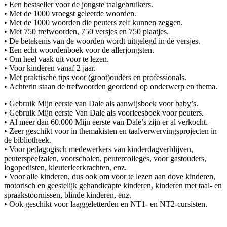
• Een bestseller voor de jongste taalgebruikers.
• Met de 1000 vroegst geleerde woorden.
• Met de 1000 woorden die peuters zelf kunnen zeggen.
• Met 750 trefwoorden, 750 versjes en 750 plaatjes.
• De betekenis van de woorden wordt uitgelegd in de versjes.
• Een echt woordenboek voor de allerjongsten.
• Om heel vaak uit voor te lezen.
• Voor kinderen vanaf 2 jaar.
• Met praktische tips voor (groot)ouders en professionals.
• Achterin staan de trefwoorden geordend op onderwerp en thema.
• Gebruik Mijn eerste van Dale als aanwijsboek voor baby’s.
• Gebruik Mijn eerste Van Dale als voorleesboek voor peuters.
• Al meer dan 60.000 Mijn eerste van Dale’s zijn er al verkocht.
• Zeer geschikt voor in themakisten en taalverwervingsprojecten in
de bibliotheek.
• Voor pedagogisch medewerkers van kinderdagverblijven,
peuterspeelzalen, voorscholen, peutercolleges, voor gastouders,
logopedisten, kleuterleerkrachten, enz.
• Voor alle kinderen, dus ook om voor te lezen aan dove kinderen,
motorisch en geestelijk gehandicapte kinderen, kinderen met taal- en
spraakstoornissen, blinde kinderen, enz.
• Ook geschikt voor laaggeletterden en NT1- en NT2-cursisten.