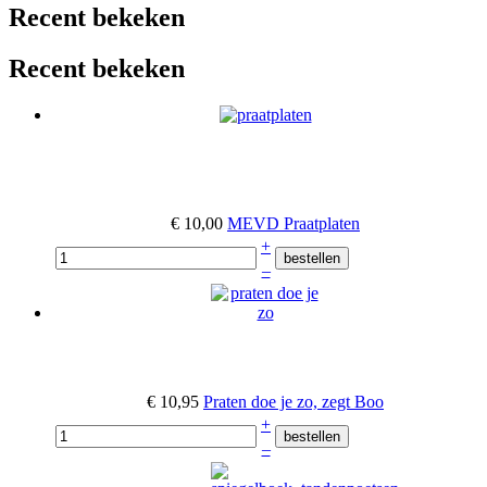
Recent bekeken
Recent bekeken
€ 10,00
MEVD Praatplaten
+
–
€ 10,95
Praten doe je zo, zegt Boo
+
–