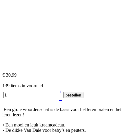
€ 30,99
139 items in voorraad
+
–
Een grote woordenschat is de basis voor het leren praten en het
leren lezen!
• Een mooi en leuk kraamcadeau.
• De dikke Van Dale voor baby’s en peuters.