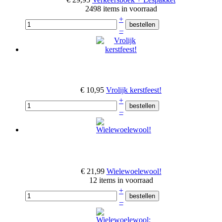
2498 items in voorraad
+
–
€ 10,95
Vrolijk kerstfeest!
+
–
€ 21,99
Wielewoelewool!
12 items in voorraad
+
–