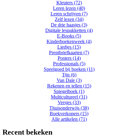
Kleuters (72)
Leren lezen (40)
Leren schrijven (7)
Zelf lezen (34)
De drie haasjes (3)
Digitale lespakketten (4)
E-Books (5)
Kinderboekenweek (4)
Liedjes (15)
Prentbriefkaarten (7)
Posters (14)
Professionals (5)
Speelgoed bij boeken (11)
Tijn (6)
Van Dale (3)
Rekenen en tellen (15)
Spiegelboek (1)
Multicultureel (31)
Versjes (33)
Thuisonderwijs (38)
Boekverkopers (15)
Alle artikelen (71)
Recent bekeken