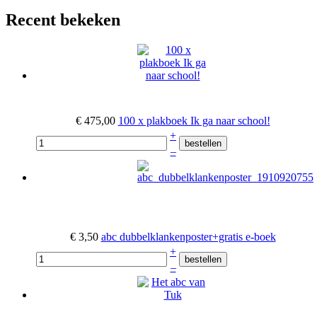
Recent bekeken
€ 475,00
100 x plakboek Ik ga naar school!
+
–
€ 3,50
abc dubbelklankenposter+gratis e-boek
+
–