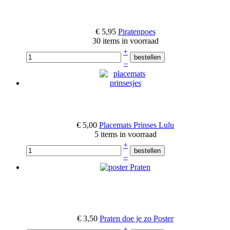
€ 5,95
Piratenpoes
30 items in voorraad
+
–
€ 5,00
Placemats Prinses Lulu
5 items in voorraad
+
–
€ 3,50
Praten doe je zo Poster
+