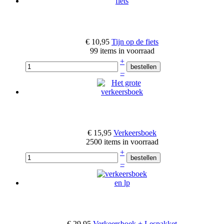
€ 10,95
Tijn op de fiets
99 items in voorraad
+
–
€ 15,95
Verkeersboek
2500 items in voorraad
+
–
€ 29,95
Verkeersboek + Lespakket