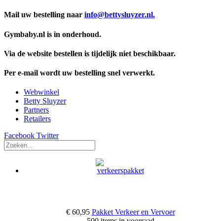
Mail uw bestelling naar
info@bettysluyzer.nl.
Gymbaby.nl is in onderhoud.
Via de website bestellen is tijdelijk niet beschikbaar.
Per e-mail wordt uw bestelling snel verwerkt.
Webwinkel
Betty Sluyzer
Partners
Retailers
Facebook
Twitter
€ 60,95
Pakket Verkeer en Vervoer
500 items in voorraad