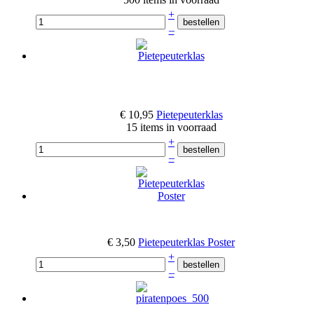
+
–
€ 10,95
Pietepeuterklas
15 items in voorraad
+
–
€ 3,50
Pietepeuterklas Poster
+
–