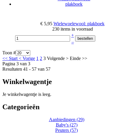
€ 5,95
Wielewoelewool: plakboek
230 items in voorraad
+
–
Toon #
<<
Start
<
Vorige
1
2
3
Volgende
>
Einde
>>
Pagina 3 van 3
Resultaten 41 - 57 van 57
Winkelwagentje
Je winkelwagentje is leeg.
Categorieën
Aanbiedingen (29)
Baby's (27)
Peuters (57)